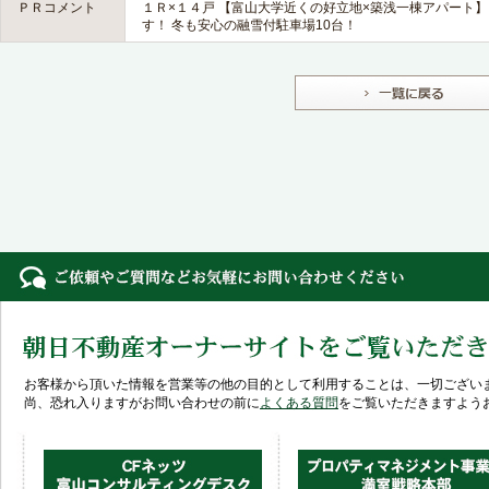
ＰＲコメント
１Ｒ×１４戸 【富山大学近くの好立地×築浅一棟アパート
す！ 冬も安心の融雪付駐車場10台！
お客様から頂いた情報を営業等の他の目的として利用することは、一切ござい
尚、恐れ入りますがお問い合わせの前に
よくある質問
をご覧いただきますよう