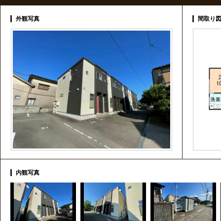
外観写真
間取り
内観写真