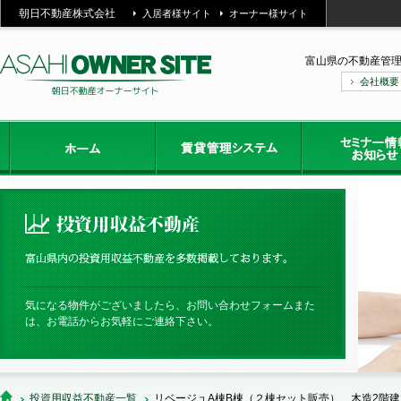
朝日不動産株式会社
入居者様サイト
オーナー様サイト
富山県の不動産管
会社概要
気になる物件がございましたら、お問い合わせフォームまた
は、お電話からお気軽にご連絡下さい。
投資用収益不動産一覧
リベージュA棟B棟（２棟セット販売） 木造2階建