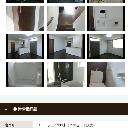
物件情報詳細
物件名
リベージュA棟B棟（２棟セット販売）