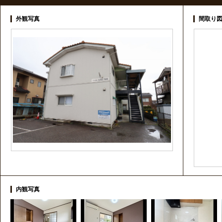
外観写真
間取り
内観写真