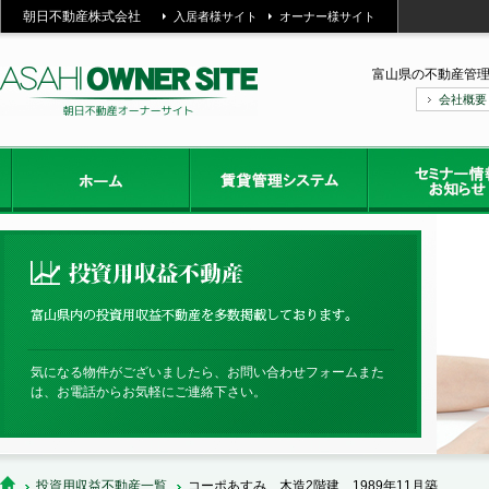
朝日不動産株式会社
入居者様サイト
オーナー様サイト
富山県の不動産管
会社概要
気になる物件がございましたら、お問い合わせフォームまた
は、お電話からお気軽にご連絡下さい。
投資用収益不動産一覧
コーポあすみ 木造2階建 1989年11月築